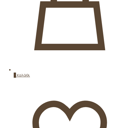
0
Καλάθι