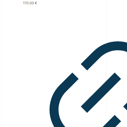
170,00
€