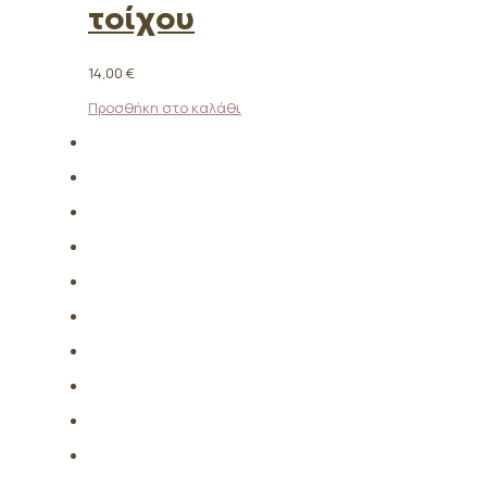
τοίχου
14,00
€
Προσθήκη στο καλάθι