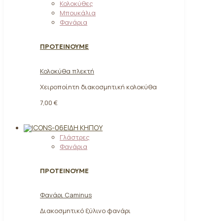
Κολοκύθες
Μπουκάλια
Φανάρια
ΠΡΟΤΕΙΝΟΥΜΕ
Κολοκύθα πλεκτή
Χειροποίητη διακοσμητική κολοκύθα
7,00 €
ΕΊΔΗ ΚΉΠΟΥ
Γλάστρες
Φανάρια
ΠΡΟΤΕΙΝΟΥΜΕ
Φανάρι Caminus
Διακοσμητικό ξύλινο φανάρι