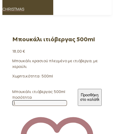
CHRISTMAS
Μπουκάλι ιτιόβεργας 500ml
18,00
€
Μπουκάλι κρασιού πλεγμένο με ιτιόβεργα, με
χερούλι
Χωρητικότητα: 500ml
Μπουκάλι ιτιόβεργας 500ml
Προσθήκη
ποσότητα
στο καλάθι