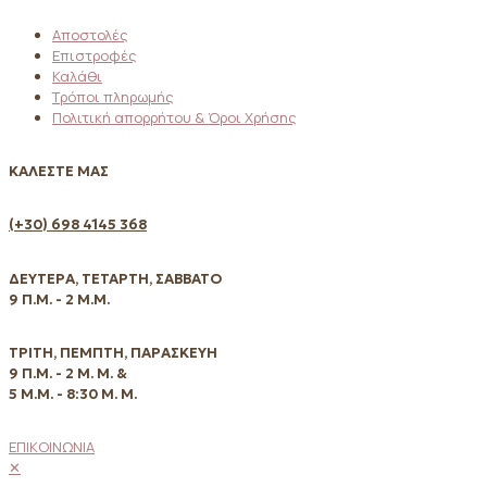
Αποστολές
Επιστροφές
Καλάθι
Τρόποι πληρωμής
Πολιτική απορρήτου & Όροι Χρήσης
ΚΑΛΕΣΤΕ ΜΑΣ
(+30) 698 4145 368
ΔΕΥΤΕΡΑ, ΤΕΤΑΡΤΗ, ΣΑΒΒΑΤΟ
9 Π.Μ. - 2 Μ.Μ.
ΤΡΙΤΗ, ΠΕΜΠΤΗ, ΠΑΡΑΣΚΕΥΗ
9 Π.Μ. - 2 Μ. Μ. &
5 Μ.Μ. - 8:30 Μ. Μ.
ΕΠΙΚΟΙΝΩΝΙΑ
✕