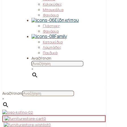
Κολοκύθες
Μπουκάλια
Φανάρια
Είδη κήπου
Γλάστρες
Φανάρια
Family
Κατοικίδια
Λαμπάδες
Παιδικά
Αναζήτηση
×
Αναζήτηση
×
0
0