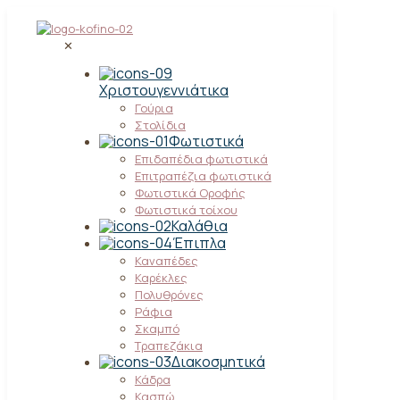
✕
Χριστουγεννιάτικα
Γούρια
Στολίδια
Φωτιστικά
Επιδαπέδια φωτιστικά
Επιτραπέζια φωτιστικά
Φωτιστικά Οροφής
Φωτιστικά τοίχου
Καλάθια
Έπιπλα
Καναπέδες
Καρέκλες
Πολυθρόνες
Ράφια
Σκαμπό
Τραπεζάκια
Διακοσμητικά
Κάδρα
Κασπώ