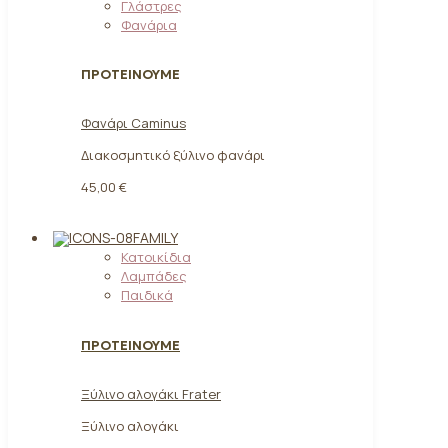
Γλάστρες
Φανάρια
ΠΡΟΤΕΙΝΟΥΜΕ
Φανάρι Caminus
Διακοσμητικό ξύλινο φανάρι
45,00 €
FAMILY
Κατοικίδια
Λαμπάδες
Παιδικά
ΠΡΟΤΕΙΝΟΥΜΕ
Ξύλινο αλογάκι Frater
Ξύλινο αλογάκι