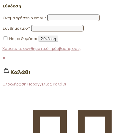
Σύνδεση
Όνομα χρήστη ή email
*
Συνθηματικό
*
Να με θυμάσαι
Σύνδεση
Χάσατε το συνθηματικό πρόσβασής σας;
✕
Καλάθι
Ολοκλήρωση Παραγγελίας
Καλάθι