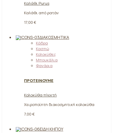
Καλάθι Purus
Καλάθι από ρατάν
17,00 €
ΔΙΑΚΟΣΜΗΤΙΚΆ
Κάδρα
Κασπώ
Κολοκύθες
Μπουκάλια
Φανάρια
ΠΡΟΤΕΙΝΟΥΜΕ
Κολοκύθα πλεκτή
Χειροποίητη διακοσμητική κολοκύθα
7,00 €
ΕΊΔΗ ΚΉΠΟΥ