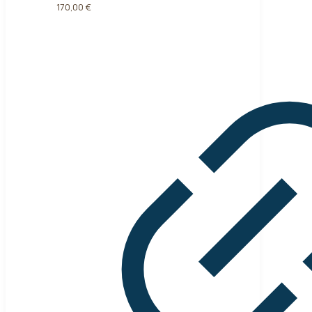
170,00
€