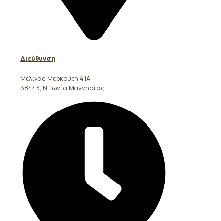
Διεύθυνση
Μελίνας Μερκούρη 41Α
38446, Ν. Ιωνία Μαγνησίας