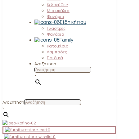
Κολοκύθες
Μπουκάλια
Φανάρια
Είδη κήπου
Γλάστρες
Φανάρια
Family
Κατοικίδια
Λαμπάδες
Παιδικά
Αναζήτηση
×
Αναζήτηση
×
0
0