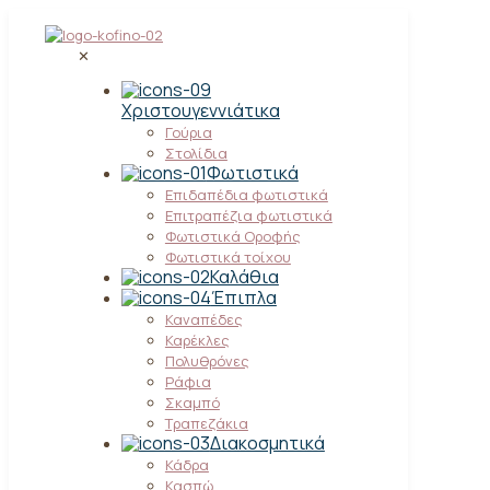
✕
Χριστουγεννιάτικα
Γούρια
Στολίδια
Φωτιστικά
Επιδαπέδια φωτιστικά
Επιτραπέζια φωτιστικά
Φωτιστικά Οροφής
Φωτιστικά τοίχου
Καλάθια
Έπιπλα
Καναπέδες
Καρέκλες
Πολυθρόνες
Ράφια
Σκαμπό
Τραπεζάκια
Διακοσμητικά
Κάδρα
Κασπώ