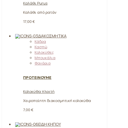
Καλάθι Purus
Καλάθι από ρατάν
17,00 €
ΔΙΑΚΟΣΜΗΤΙΚΆ
Κάδρα
Κασπώ
Κολοκύθες
Μπουκάλια
Φανάρια
ΠΡΟΤΕΙΝΟΥΜΕ
Κολοκύθα πλεκτή
Χειροποίητη διακοσμητική κολοκύθα
7,00 €
ΕΊΔΗ ΚΉΠΟΥ