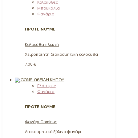
Κολοκύθες
Μπουκάλια
Φανάρια
ΠΡΟΤΕΙΝΟΥΜΕ
Κολοκύθα πλεκτή
Χειροποίητη διακοσμητική κολοκύθα
7,00 €
ΕΊΔΗ ΚΉΠΟΥ
Γλάστρες
Φανάρια
ΠΡΟΤΕΙΝΟΥΜΕ
Φανάρι Caminus
Διακοσμητικό ξύλινο φανάρι