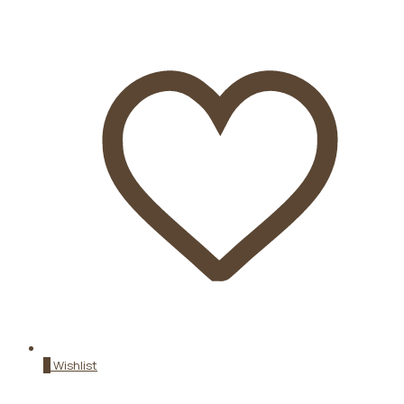
0
Wishlist