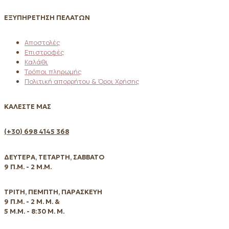
ΕΞΥΠΗΡΕΤΗΣΗ ΠΕΛΑΤΩΝ
Αποστολές
Επιστροφές
Καλάθι
Τρόποι πληρωμής
Πολιτική απορρήτου & Όροι Χρήσης
ΚΑΛΕΣΤΕ ΜΑΣ
(+30) 698 4145 368
ΔΕΥΤΕΡΑ, ΤΕΤΑΡΤΗ, ΣΑΒΒΑΤΟ
9 Π.Μ. - 2 Μ.Μ.
ΤΡΙΤΗ, ΠΕΜΠΤΗ, ΠΑΡΑΣΚΕΥΗ
9 Π.Μ. - 2 Μ. Μ. &
5 Μ.Μ. - 8:30 Μ. Μ.