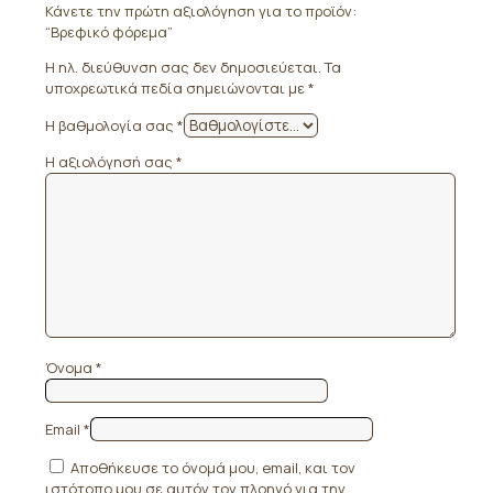
Κάνετε την πρώτη αξιολόγηση για το προϊόν:
“Βρεφικό φόρεμα”
Η ηλ. διεύθυνση σας δεν δημοσιεύεται.
Τα
υποχρεωτικά πεδία σημειώνονται με
*
Η βαθμολογία σας
*
Η αξιολόγησή σας
*
Όνομα
*
Email
*
Αποθήκευσε το όνομά μου, email, και τον
ιστότοπο μου σε αυτόν τον πλοηγό για την