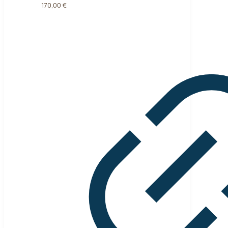
170,00
€