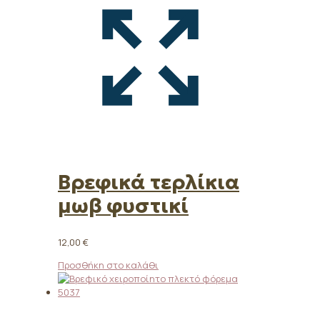
Βρεφικά τερλίκια
μωβ φυστικί
12,00
€
Προσθήκη στο καλάθι