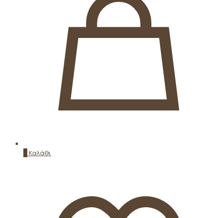
0
Καλάθι