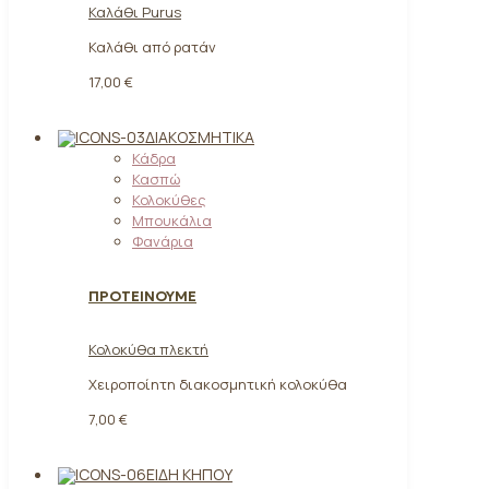
Καλάθι Purus
Καλάθι από ρατάν
17,00 €
ΔΙΑΚΟΣΜΗΤΙΚΆ
Κάδρα
Κασπώ
Κολοκύθες
Μπουκάλια
Φανάρια
ΠΡΟΤΕΙΝΟΥΜΕ
Κολοκύθα πλεκτή
Χειροποίητη διακοσμητική κολοκύθα
7,00 €
ΕΊΔΗ ΚΉΠΟΥ