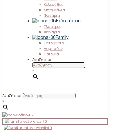
Κολοκύθες
Μπουκάλια
Φανάρια
Είδη κήπου
Γλάστρες
Φανάρια
Family
Κατοικίδια
Λαμπάδες
Παιδικά
Αναζήτηση
×
Αναζήτηση
×
0
0