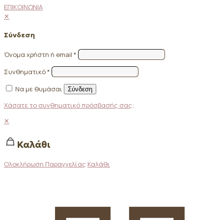
ΕΠΙΚΟΙΝΩΝΙΑ
✕
Σύνδεση
Όνομα χρήστη ή email
*
Συνθηματικό
*
Να με θυμάσαι
Σύνδεση
Χάσατε το συνθηματικό πρόσβασής σας;
✕
Καλάθι
Ολοκλήρωση Παραγγελίας
Καλάθι