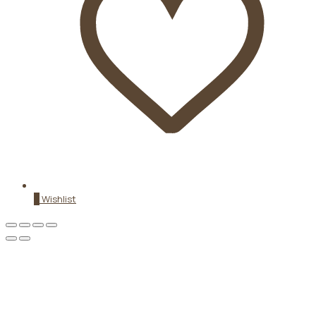
0
Wishlist