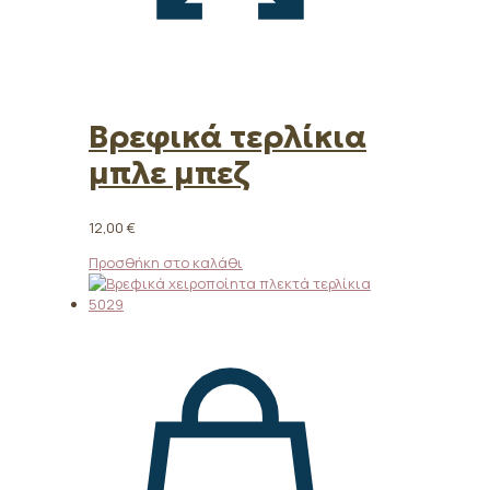
Βρεφικά τερλίκια
μπλε μπεζ
12,00
€
Προσθήκη στο καλάθι