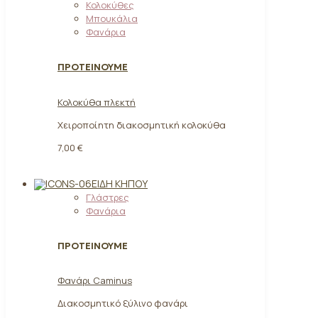
Κολοκύθες
Μπουκάλια
Φανάρια
ΠΡΟΤΕΙΝΟΥΜΕ
Κολοκύθα πλεκτή
Χειροποίητη διακοσμητική κολοκύθα
7,00 €
ΕΊΔΗ ΚΉΠΟΥ
Γλάστρες
Φανάρια
ΠΡΟΤΕΙΝΟΥΜΕ
Φανάρι Caminus
Διακοσμητικό ξύλινο φανάρι