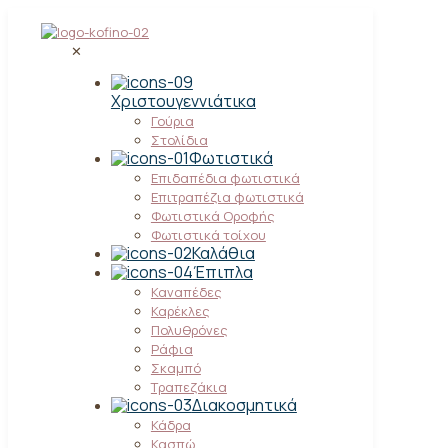
✕
Χριστουγεννιάτικα
Γούρια
Στολίδια
Φωτιστικά
Επιδαπέδια φωτιστικά
Επιτραπέζια φωτιστικά
Φωτιστικά Οροφής
Φωτιστικά τοίχου
Καλάθια
Έπιπλα
Καναπέδες
Καρέκλες
Πολυθρόνες
Ράφια
Σκαμπό
Τραπεζάκια
Διακοσμητικά
Κάδρα
Κασπώ