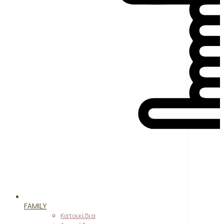
FAMILY
Κατοικίδια