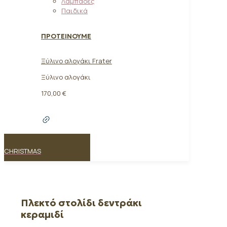
Λαμπάδες
Παιδικά
ΠΡΟΤΕΙΝΟΥΜΕ
Ξύλινο αλογάκι Frater
Ξύλινο αλογάκι
170,00
€
CHRISTMAS
Πλεκτό στολίδι δεντράκι
κεραμιδί