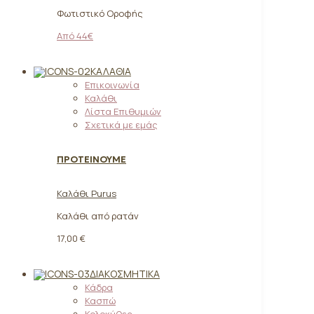
Φωτιστικό Οροφής
Από 44€
ΚΑΛΆΘΙΑ
Επικοινωνία
Καλάθι
Λίστα Επιθυμιών
Σχετικά με εμάς
ΠΡΟΤΕΙΝΟΥΜΕ
Καλάθι Purus
Καλάθι από ρατάν
17,00 €
ΔΙΑΚΟΣΜΗΤΙΚΆ
Κάδρα
Κασπώ