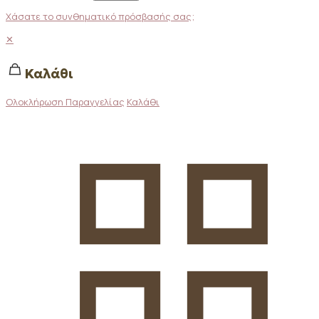
Χάσατε το συνθηματικό πρόσβασής σας;
✕
Καλάθι
Ολοκλήρωση Παραγγελίας
Καλάθι