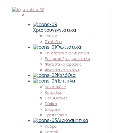
✕
Χριστουγεννιάτικα
Γούρια
Στολίδια
Φωτιστικά
Επιδαπέδια φωτιστικά
Επιτραπέζια φωτιστικά
Φωτιστικά Οροφής
Φωτιστικά τοίχου
Καλάθια
Έπιπλα
Καναπέδες
Καρέκλες
Πολυθρόνες
Ράφια
Σκαμπό
Τραπεζάκια
Διακοσμητικά
Κάδρα
Κασπώ