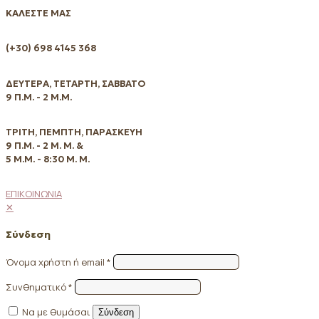
ΚΑΛΕΣΤΕ ΜΑΣ
(+30) 698 4145 368
ΔΕΥΤΕΡΑ, ΤΕΤΑΡΤΗ, ΣΑΒΒΑΤΟ
9 Π.Μ. - 2 Μ.Μ.
ΤΡΙΤΗ, ΠΕΜΠΤΗ, ΠΑΡΑΣΚΕΥΗ
9 Π.Μ. - 2 Μ. Μ. &
5 Μ.Μ. - 8:30 Μ. Μ.
ΕΠΙΚΟΙΝΩΝΙΑ
✕
Σύνδεση
Όνομα χρήστη ή email
*
Συνθηματικό
*
Να με θυμάσαι
Σύνδεση