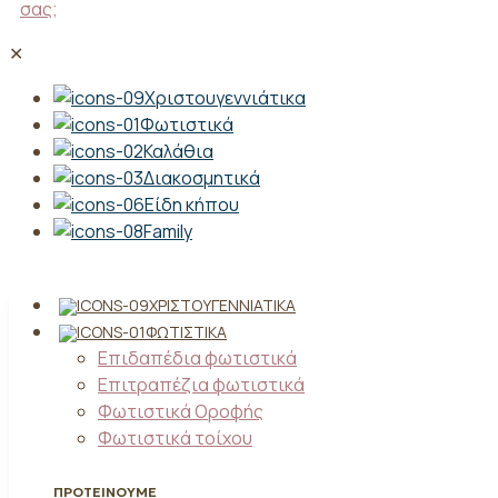
σας;
✕
Χριστουγεννιάτικα
Φωτιστικά
Καλάθια
Διακοσμητικά
Είδη κήπου
Family
ΧΡΙΣΤΟΥΓΕΝΝΙΆΤΙΚΑ
ΦΩΤΙΣΤΙΚΆ
Επιδαπέδια φωτιστικά
Επιτραπέζια φωτιστικά
Φωτιστικά Οροφής
Φωτιστικά τοίχου
ΠΡΟΤΕΙΝΟΥΜΕ