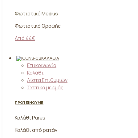
Φωτιστικό Medius
Φωτιστικό Οροφής
Από 44€
ΚΑΛΆΘΙΑ
Επικοινωνία
Καλάθι
Λίστα Επιθυμιών
Σχετικά με εμάς
ΠΡΟΤΕΙΝΟΥΜΕ
Καλάθι Purus
Καλάθι από ρατάν