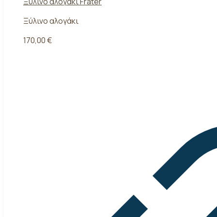
Ξύλινο αλογάκι Frater
Ξύλινο αλογάκι
170,00
€