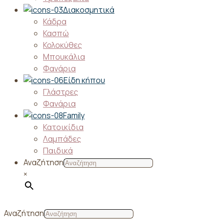
Διακοσμητικά
Κάδρα
Κασπώ
Κολοκύθες
Μπουκάλια
Φανάρια
Είδη κήπου
Γλάστρες
Φανάρια
Family
Κατοικίδια
Λαμπάδες
Παιδικά
Αναζήτηση
×
Αναζήτηση