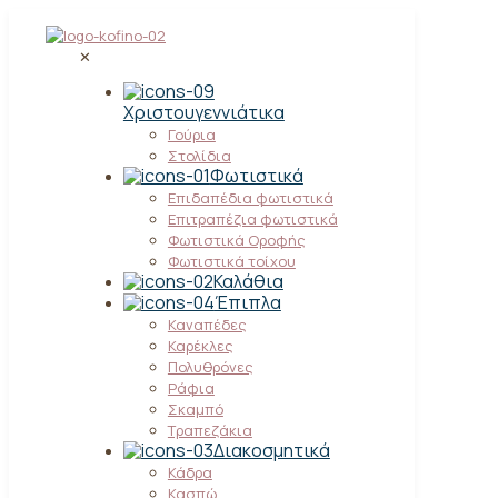
✕
Χριστουγεννιάτικα
Γούρια
Στολίδια
Φωτιστικά
Επιδαπέδια φωτιστικά
Επιτραπέζια φωτιστικά
Φωτιστικά Οροφής
Φωτιστικά τοίχου
Καλάθια
Έπιπλα
Καναπέδες
Καρέκλες
Πολυθρόνες
Ράφια
Σκαμπό
Τραπεζάκια
Διακοσμητικά
Κάδρα
Κασπώ