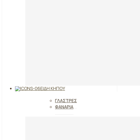
ΕΊΔΗ ΚΉΠΟΥ
ΓΛΆΣΤΡΕΣ
ΦΑΝΆΡΙΑ