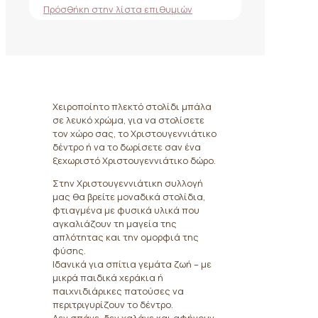
Πρόσθήκη στην λίστα επιθυμιών
Χειροποίητο πλεκτό στολίδι μπάλα
σε λευκό χρώμα, για να στολίσετε
τον χώρο σας, το Χριστουγεννιάτικο
δέντρο ή να το δωρίσετε σαν ένα
ξεχωριστό Χριστουγεννιάτικο δώρο.
Στην Χριστουγεννιάτικη συλλογή
μας θα βρείτε μοναδικά στολίδια,
φτιαγμένα με φυσικά υλικά που
αγκαλιάζουν τη μαγεία της
απλότητας και την ομορφιά της
φύσης.
Ιδανικά για σπίτια γεμάτα ζωή – με
μικρά παιδικά χεράκια ή
παιχνιδιάρικες πατούσες να
περιτριγυρίζουν το δέντρο.