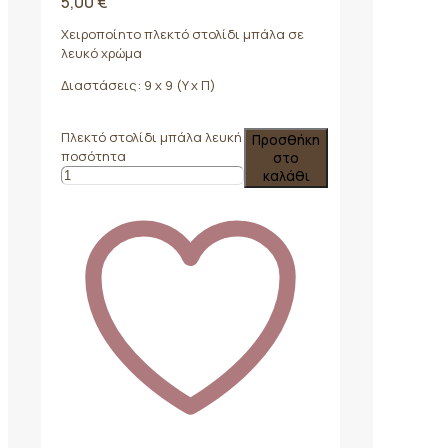
5,00
€
Χειροποίητο πλεκτό στολίδι μπάλα σε
λευκό χρώμα
Διαστάσεις: 9 x 9 (Y x Π)
Πλεκτό στολίδι μπάλα λευκή
Προσθήκη
ποσότητα
στο
καλάθι