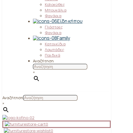
Κολοκύθες
Μπουκάλια
Φανάρια
Είδη κήπου
Γλάστρες
Φανάρια
Family
Κατοικίδια
Λαμπάδες
Παιδικά
Αναζήτηση
×
Αναζήτηση
×
0
0