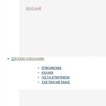
Από 44€
ΚΑΛΆΘΙΑ
ΕΠΙΚΟΙΝΩΝΊΑ
ΚΑΛΆΘΙ
ΛΊΣΤΑ ΕΠΙΘΥΜΙΏΝ
ΣΧΕΤΙΚΆ ΜΕ ΕΜΆΣ