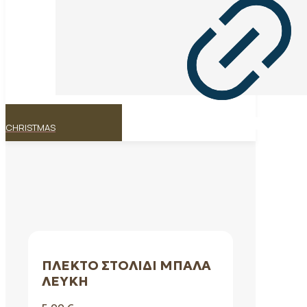
CHRISTMAS
ΠΛΕΚΤΌ ΣΤΟΛΊΔΙ ΜΠΆΛΑ
ΛΕΥΚΉ