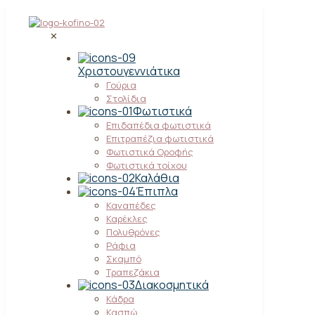
✕
Χριστουγεννιάτικα
Γούρια
Στολίδια
Φωτιστικά
Επιδαπέδια φωτιστικά
Επιτραπέζια φωτιστικά
Φωτιστικά Οροφής
Φωτιστικά τοίχου
Καλάθια
Έπιπλα
Καναπέδες
Καρέκλες
Πολυθρόνες
Ράφια
Σκαμπό
Τραπεζάκια
Διακοσμητικά
Κάδρα
Κασπώ