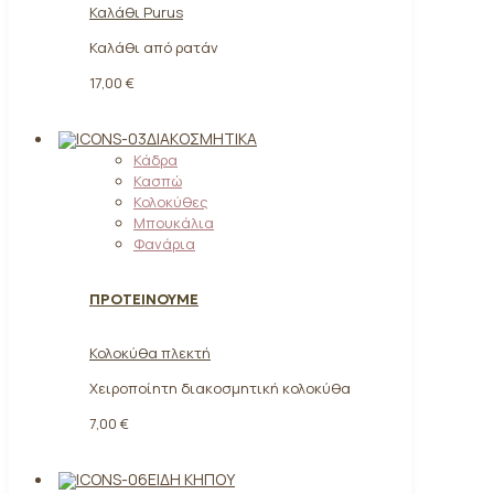
Καλάθι Purus
Καλάθι από ρατάν
17,00 €
ΔΙΑΚΟΣΜΗΤΙΚΆ
Κάδρα
Κασπώ
Κολοκύθες
Μπουκάλια
Φανάρια
ΠΡΟΤΕΙΝΟΥΜΕ
Κολοκύθα πλεκτή
Χειροποίητη διακοσμητική κολοκύθα
7,00 €
ΕΊΔΗ ΚΉΠΟΥ