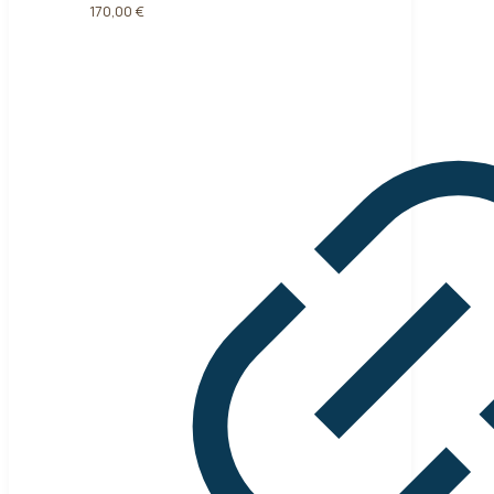
170,00
€