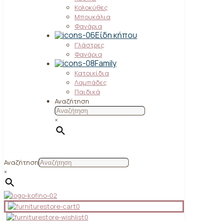
Κολοκύθες
Μπουκάλια
Φανάρια
Είδη κήπου
Γλάστρες
Φανάρια
Family
Κατοικίδια
Λαμπάδες
Παιδικά
Αναζήτηση
×
Αναζήτηση
×
0
0