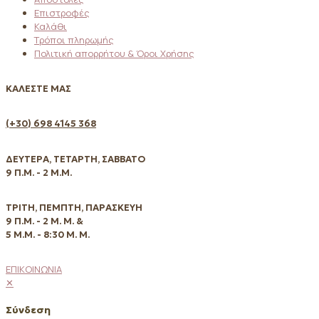
Επιστροφές
Καλάθι
Τρόποι πληρωμής
Πολιτική απορρήτου & Όροι Χρήσης
ΚΑΛΕΣΤΕ ΜΑΣ
(+30) 698 4145 368
ΔΕΥΤΕΡΑ, ΤΕΤΑΡΤΗ, ΣΑΒΒΑΤΟ
9 Π.Μ. - 2 Μ.Μ.
ΤΡΙΤΗ, ΠΕΜΠΤΗ, ΠΑΡΑΣΚΕΥΗ
9 Π.Μ. - 2 Μ. Μ. &
5 Μ.Μ. - 8:30 Μ. Μ.
ΕΠΙΚΟΙΝΩΝΙΑ
✕
Σύνδεση