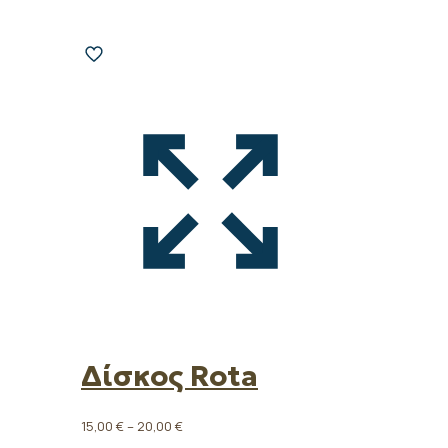
Δίσκος Rota
Price
15,00
€
–
20,00
€
range: