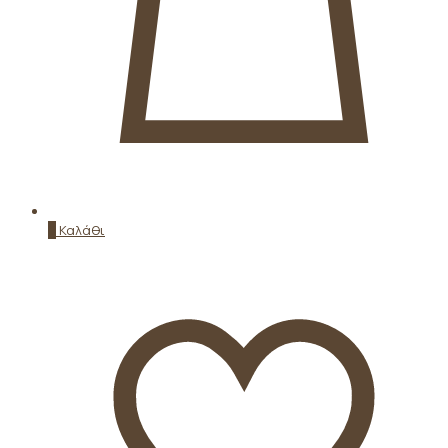
0
Καλάθι