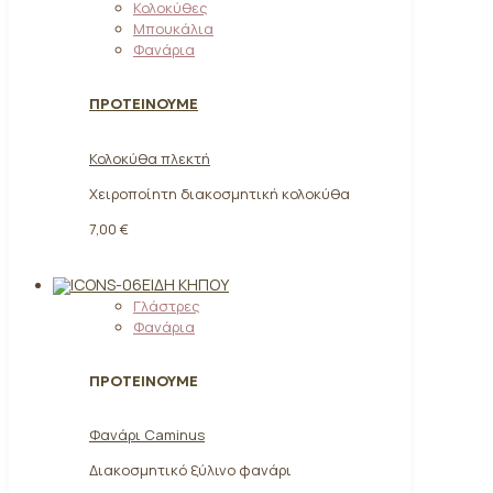
Κολοκύθες
Μπουκάλια
Φανάρια
ΠΡΟΤΕΙΝΟΥΜΕ
Κολοκύθα πλεκτή
Χειροποίητη διακοσμητική κολοκύθα
7,00 €
ΕΊΔΗ ΚΉΠΟΥ
Γλάστρες
Φανάρια
ΠΡΟΤΕΙΝΟΥΜΕ
Φανάρι Caminus
Διακοσμητικό ξύλινο φανάρι