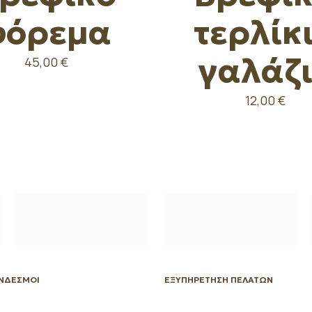
φόρεμα
τερλίκ
γαλάζ
45,00
€
12,00
€
ΥΝΔΕΣΜΟΙ
ΕΞΥΠΗΡΕΤΗΣΗ ΠΕΛΑΤΩΝ