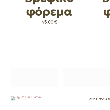
φόρεμα
45,00
€
ΧΡΗΣΙΜΟΙ Σ