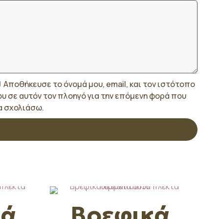
Αποθήκευσε το όνομά μου, email, και τον ιστότοπο
ου σε αυτόν τον πλοηγό για την επόμενη φορά που
α σχολιάσω.
κά
Βρεφικά