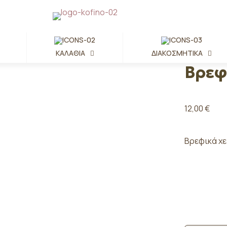
ΚΑΛΆΘΙΑ
ΔΙΑΚΟΣΜΗΤΙΚΆ
Βρεφ
12,00
€
Βρεφικά χε