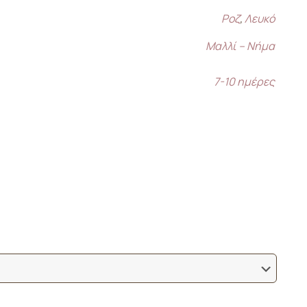
Ροζ
,
Λευκό
Μαλλί – Νήμα
7-10 ημέρες