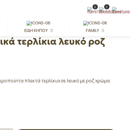
0
0
ΕΊΔΗ ΚΉΠΟΥ
FAMILY
ικά τερλίκια λευκό ροζ
ιροποίητα πλεκτά τερλίκια σε λευκό με ροζ χρώμα.