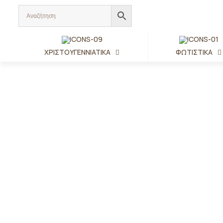
ΧΡΙΣΤΟΥΓΕΝΝΙΆΤΙΚΑ
ΦΩΤΙΣΤΙΚΆ