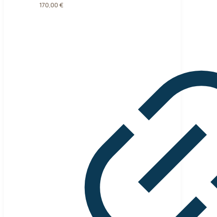
170,00
€