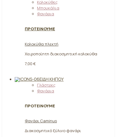
Κολοκύθες
Μπουκάλια
Φανάρια
ΠΡΟΤΕΙΝΟΥΜΕ
Κολοκύθα πλεκτή
Χειροποίητη διακοσμητική κολοκύθα
7,00 €
ΕΊΔΗ ΚΉΠΟΥ
Γλάστρες
Φανάρια
ΠΡΟΤΕΙΝΟΥΜΕ
Φανάρι Caminus
Διακοσμητικό ξύλινο φανάρι