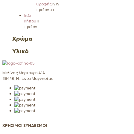
Οροφής
19
19
προϊόντα
Είδη
κήπου
1
1
προϊόν
Χρώμα
Υλικό
Μελίνας Μερκούρη 41Α
38446, Ν. Ιωνία Μαγνησίας
ΧΡΗΣΙΜΟΙ ΣΥΝΔΕΣΜΟΙ