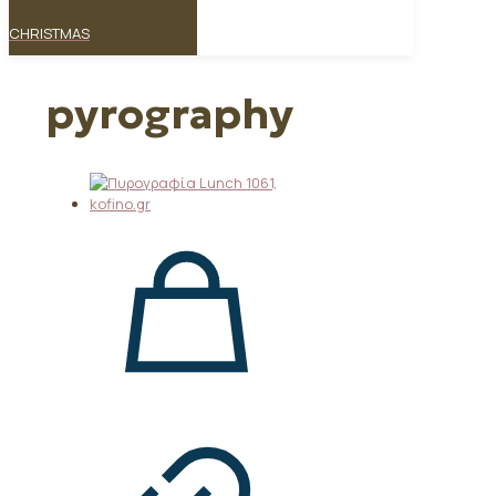
CHRISTMAS
pyrography