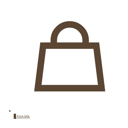
0
Καλάθι