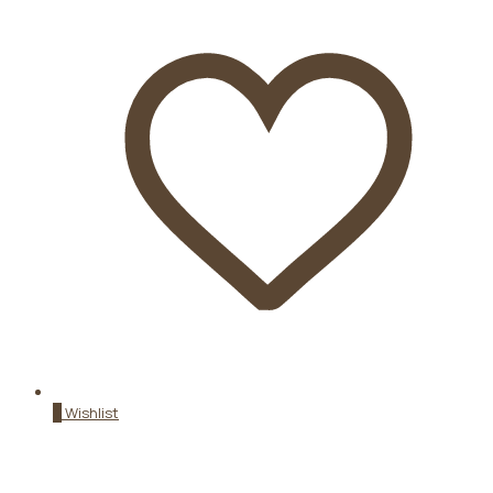
0
Wishlist