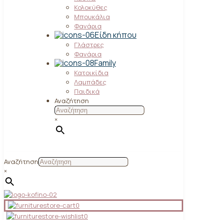
Κολοκύθες
Μπουκάλια
Φανάρια
Είδη κήπου
Γλάστρες
Φανάρια
Family
Κατοικίδια
Λαμπάδες
Παιδικά
Αναζήτηση
×
Αναζήτηση
×
0
0