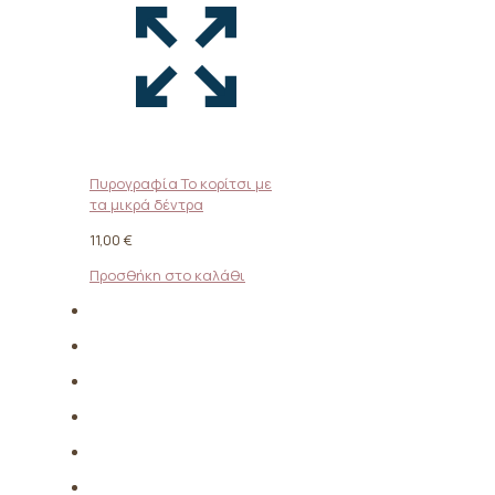
Πυρογραφία Το κορίτσι με
τα μικρά δέντρα
11,00
€
Προσθήκη στο καλάθι