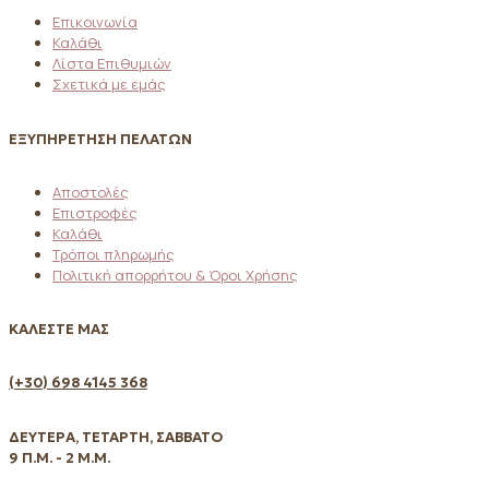
Επικοινωνία
Καλάθι
Λίστα Επιθυμιών
Σχετικά με εμάς
ΕΞΥΠΗΡΕΤΗΣΗ ΠΕΛΑΤΩΝ
Αποστολές
Επιστροφές
Καλάθι
Τρόποι πληρωμής
Πολιτική απορρήτου & Όροι Χρήσης
ΚΑΛΕΣΤΕ ΜΑΣ
(+30) 698 4145 368
ΔΕΥΤΕΡΑ, ΤΕΤΑΡΤΗ, ΣΑΒΒΑΤΟ
9 Π.Μ. - 2 Μ.Μ.