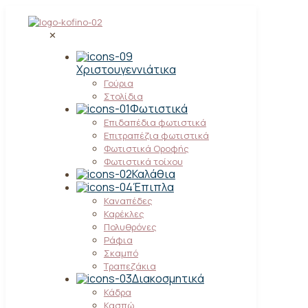
✕
Χριστουγεννιάτικα
Γούρια
Στολίδια
Φωτιστικά
Επιδαπέδια φωτιστικά
Επιτραπέζια φωτιστικά
Φωτιστικά Οροφής
Φωτιστικά τοίχου
Καλάθια
Έπιπλα
Καναπέδες
Καρέκλες
Πολυθρόνες
Ράφια
Σκαμπό
Τραπεζάκια
Διακοσμητικά
Κάδρα
Κασπώ