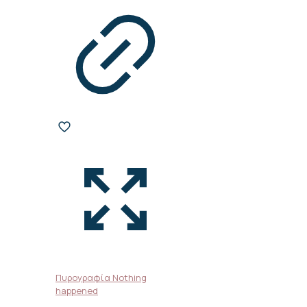
Πυρογραφία Nothing
happened