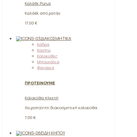
Καλάθι Purus
Καλάθι από ρατάν
17,00 €
ΔΙΑΚΟΣΜΗΤΙΚΆ
Κάδρα
Κασπώ
Κολοκύθες
Μπουκάλια
Φανάρια
ΠΡΟΤΕΙΝΟΥΜΕ
Κολοκύθα πλεκτή
Χειροποίητη διακοσμητική κολοκύθα
7,00 €
ΕΊΔΗ ΚΉΠΟΥ