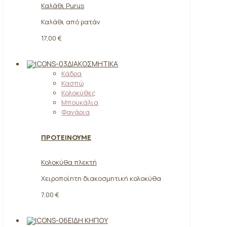
Καλάθι Purus
Καλάθι από ρατάν
17,00 €
ΔΙΑΚΟΣΜΗΤΙΚΆ
Κάδρα
Κασπώ
Κολοκύθες
Μπουκάλια
Φανάρια
ΠΡΟΤΕΙΝΟΥΜΕ
Κολοκύθα πλεκτή
Χειροποίητη διακοσμητική κολοκύθα
7,00 €
ΕΊΔΗ ΚΉΠΟΥ