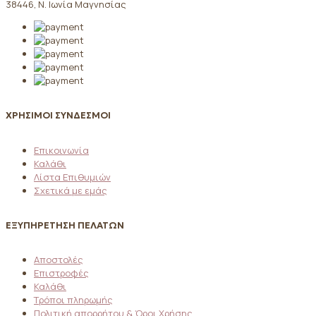
38446, Ν. Ιωνία Μαγνησίας
ΧΡΗΣΙΜΟΙ ΣΥΝΔΕΣΜΟΙ
Επικοινωνία
Καλάθι
Λίστα Επιθυμιών
Σχετικά με εμάς
ΕΞΥΠΗΡΕΤΗΣΗ ΠΕΛΑΤΩΝ
Αποστολές
Επιστροφές
Καλάθι
Τρόποι πληρωμής
Πολιτική απορρήτου & Όροι Χρήσης