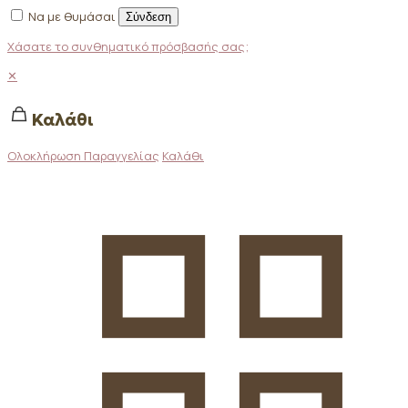
Να με θυμάσαι
Σύνδεση
Χάσατε το συνθηματικό πρόσβασής σας;
✕
Καλάθι
Ολοκλήρωση Παραγγελίας
Καλάθι