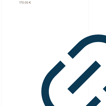
170,00
€