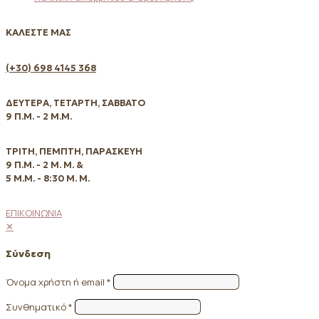
ΚΑΛΕΣΤΕ ΜΑΣ
(+30) 698 4145 368
ΔΕΥΤΕΡΑ, ΤΕΤΑΡΤΗ, ΣΑΒΒΑΤΟ
9 Π.Μ. - 2 Μ.Μ.
ΤΡΙΤΗ, ΠΕΜΠΤΗ, ΠΑΡΑΣΚΕΥΗ
9 Π.Μ. - 2 Μ. Μ. &
5 Μ.Μ. - 8:30 Μ. Μ.
ΕΠΙΚΟΙΝΩΝΙΑ
✕
Σύνδεση
Όνομα χρήστη ή email
*
Συνθηματικό
*