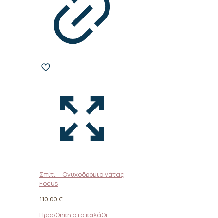
Σπίτι – Ονυχοδρόμιο γάτας
Focus
110,00
€
Προσθήκη στο καλάθι