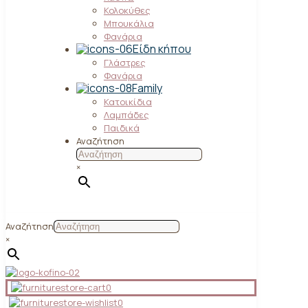
Κολοκύθες
Μπουκάλια
Φανάρια
Είδη κήπου
Γλάστρες
Φανάρια
Family
Κατοικίδια
Λαμπάδες
Παιδικά
Αναζήτηση
×
Αναζήτηση
×
0
0