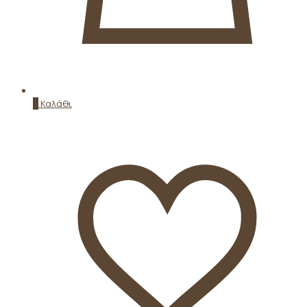
0
Καλάθι