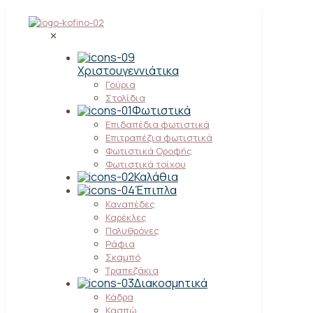
✕
Χριστουγεννιάτικα
Γούρια
Στολίδια
Φωτιστικά
Επιδαπέδια φωτιστικά
Επιτραπέζια φωτιστικά
Φωτιστικά Οροφής
Φωτιστικά τοίχου
Καλάθια
Έπιπλα
Καναπέδες
Καρέκλες
Πολυθρόνες
Ράφια
Σκαμπό
Τραπεζάκια
Διακοσμητικά
Κάδρα
Κασπώ