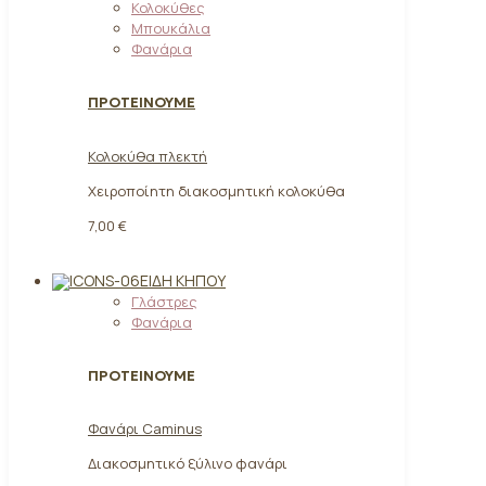
Κολοκύθες
Μπουκάλια
Φανάρια
ΠΡΟΤΕΙΝΟΥΜΕ
Κολοκύθα πλεκτή
Χειροποίητη διακοσμητική κολοκύθα
7,00 €
ΕΊΔΗ ΚΉΠΟΥ
Γλάστρες
Φανάρια
ΠΡΟΤΕΙΝΟΥΜΕ
Φανάρι Caminus
Διακοσμητικό ξύλινο φανάρι