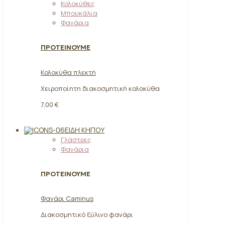
Κολοκύθες
Μπουκάλια
Φανάρια
ΠΡΟΤΕΙΝΟΥΜΕ
Κολοκύθα πλεκτή
Χειροποίητη διακοσμητική κολοκύθα
7,00 €
ΕΊΔΗ ΚΉΠΟΥ
Γλάστρες
Φανάρια
ΠΡΟΤΕΙΝΟΥΜΕ
Φανάρι Caminus
Διακοσμητικό ξύλινο φανάρι