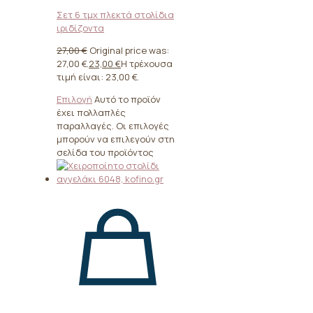
Σετ 6 τμχ πλεκτά στολίδια
ιριδίζοντα
27,00
€
Original price was:
27,00 €.
23,00
€
Η τρέχουσα
τιμή είναι: 23,00 €.
Επιλογή
Αυτό το προϊόν
έχει πολλαπλές
παραλλαγές. Οι επιλογές
μπορούν να επιλεγούν στη
σελίδα του προϊόντος