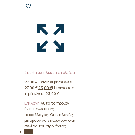
Σετ 6 τμχ πλεκτά στολίδια
27,00
€
Original price was:
27,00 €.
23,00
€
Η τρέχουσα
τιμή είναι: 23,00 €.
Επιλογή
Αυτό το προϊόν
έχει πολλαπλές
παραλλαγές. Οι επιλογές
μπορούν να επιλεγούν στη
σελίδα του προϊόντος
-15%