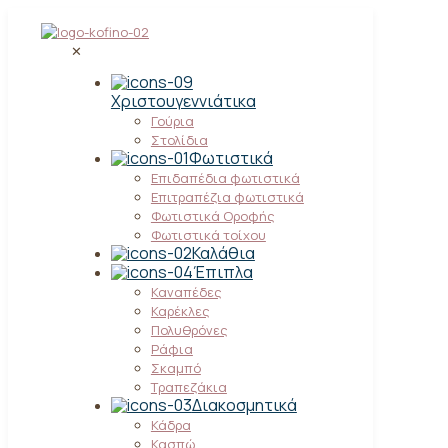
✕
Χριστουγεννιάτικα
Γούρια
Στολίδια
Φωτιστικά
Επιδαπέδια φωτιστικά
Επιτραπέζια φωτιστικά
Φωτιστικά Οροφής
Φωτιστικά τοίχου
Καλάθια
Έπιπλα
Καναπέδες
Καρέκλες
Πολυθρόνες
Ράφια
Σκαμπό
Τραπεζάκια
Διακοσμητικά
Κάδρα
Κασπώ