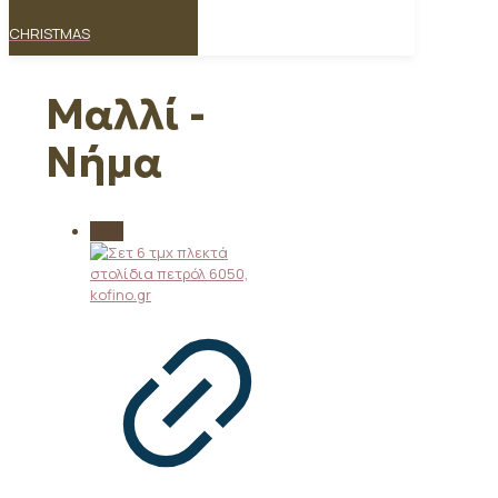
CHRISTMAS
Μαλλί -
Νήμα
-15%