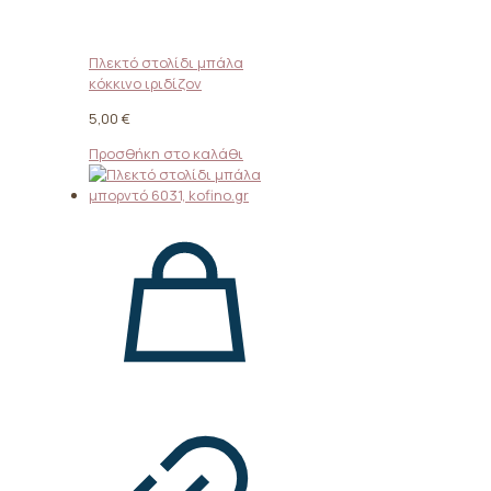
Πλεκτό στολίδι μπάλα
κόκκινο ιριδίζον
5,00
€
Προσθήκη στο καλάθι