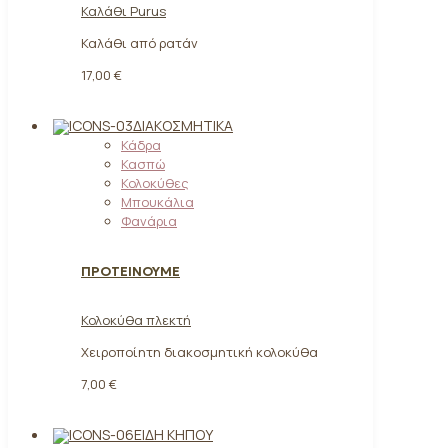
Καλάθι Purus
Καλάθι από ρατάν
17,00 €
ΔΙΑΚΟΣΜΗΤΙΚΆ
Κάδρα
Κασπώ
Κολοκύθες
Μπουκάλια
Φανάρια
ΠΡΟΤΕΙΝΟΥΜΕ
Κολοκύθα πλεκτή
Χειροποίητη διακοσμητική κολοκύθα
7,00 €
ΕΊΔΗ ΚΉΠΟΥ