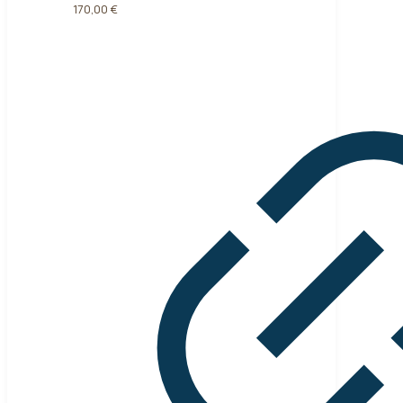
170,00
€