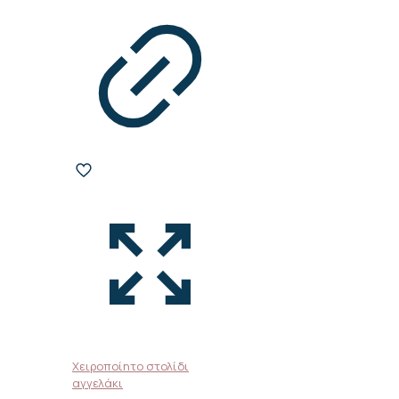
Χειροποίητο στολίδι
αγγελάκι