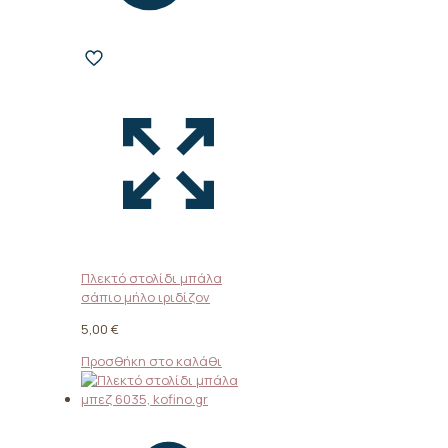
Πλεκτό στολίδι μπάλα
σάπιο μήλο ιριδίζον
5,00
€
Προσθήκη στο καλάθι