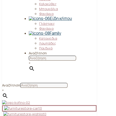
Κολοκύθες
Μπουκάλια
Φανάρια
Είδη κήπου
Γλάστρες
Φανάρια
Family
Κατοικίδια
Λαμπάδες
Παιδικά
Αναζήτηση
×
Αναζήτηση
×
0
0