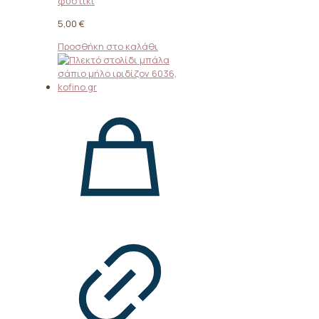
φυστικί
5,00
€
Προσθήκη στο καλάθι