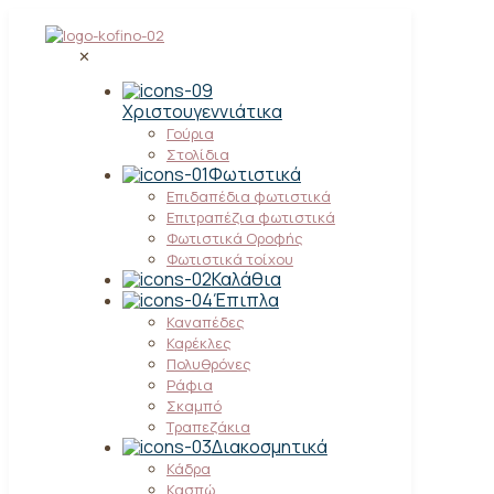
✕
Χριστουγεννιάτικα
Γούρια
Στολίδια
Φωτιστικά
Επιδαπέδια φωτιστικά
Επιτραπέζια φωτιστικά
Φωτιστικά Οροφής
Φωτιστικά τοίχου
Καλάθια
Έπιπλα
Καναπέδες
Καρέκλες
Πολυθρόνες
Ράφια
Σκαμπό
Τραπεζάκια
Διακοσμητικά
Κάδρα
Κασπώ