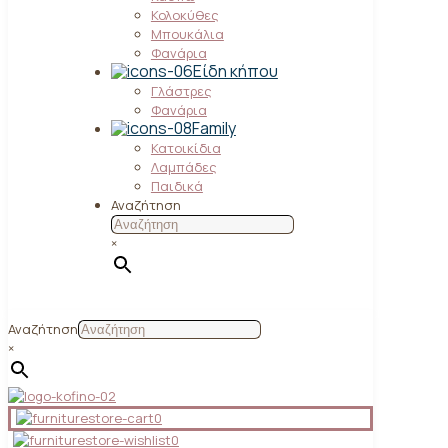
Κολοκύθες
Μπουκάλια
Φανάρια
Είδη κήπου
Γλάστρες
Φανάρια
Family
Κατοικίδια
Λαμπάδες
Παιδικά
Αναζήτηση
×
Αναζήτηση
×
0
0