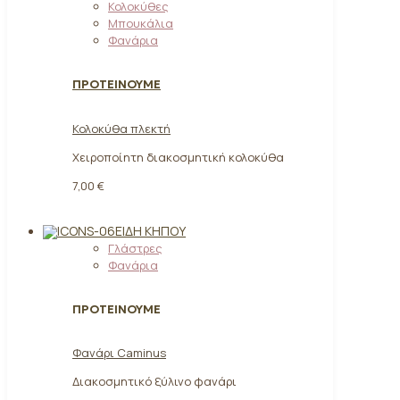
Κολοκύθες
Μπουκάλια
Φανάρια
ΠΡΟΤΕΙΝΟΥΜΕ
Κολοκύθα πλεκτή
Χειροποίητη διακοσμητική κολοκύθα
7,00 €
ΕΊΔΗ ΚΉΠΟΥ
Γλάστρες
Φανάρια
ΠΡΟΤΕΙΝΟΥΜΕ
Φανάρι Caminus
Διακοσμητικό ξύλινο φανάρι