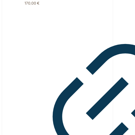
170,00
€