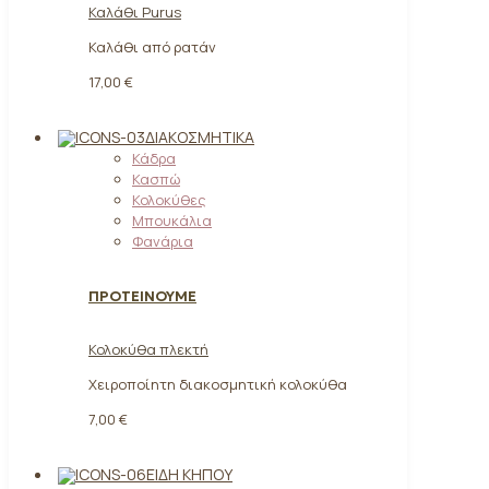
Καλάθι Purus
Καλάθι από ρατάν
17,00 €
ΔΙΑΚΟΣΜΗΤΙΚΆ
Κάδρα
Κασπώ
Κολοκύθες
Μπουκάλια
Φανάρια
ΠΡΟΤΕΙΝΟΥΜΕ
Κολοκύθα πλεκτή
Χειροποίητη διακοσμητική κολοκύθα
7,00 €
ΕΊΔΗ ΚΉΠΟΥ