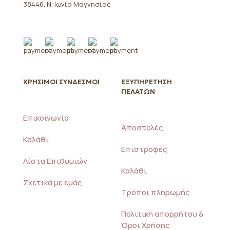
σελίδα
38446, Ν. Ιωνία Μαγνησίας
του
προϊόντος
ΧΡΗΣΙΜΟΙ ΣΥΝΔΕΣΜΟΙ
ΕΞΥΠΗΡΕΤΗΣΗ
ΠΕΛΑΤΩΝ
Επικοινωνία
Αποστολές
Καλάθι
Επιστροφές
Λίστα Επιθυμιών
Καλάθι
Σχετικά με εμάς
Τρόποι πληρωμής
Πολιτική απορρήτου &
Όροι Χρήσης