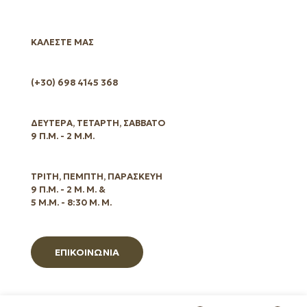
ΚΑΛΕΣΤΕ ΜΑΣ
(+30) 698 4145 368
ΔΕΥΤΕΡΑ, ΤΕΤΑΡΤΗ, ΣΑΒΒΑΤΟ
9 Π.Μ. - 2 Μ.Μ.
ΤΡΙΤΗ, ΠΕΜΠΤΗ, ΠΑΡΑΣΚΕΥΗ
9 Π.Μ. - 2 Μ. Μ. &
5 Μ.Μ. - 8:30 Μ. Μ.
ΕΠΙΚΟΙΝΩΝΙΑ