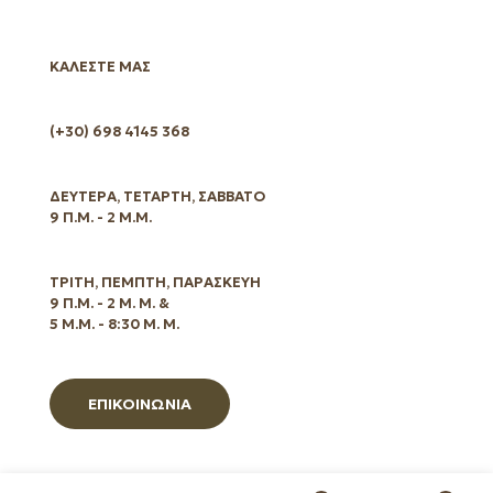
ΚΑΛΕΣΤΕ ΜΑΣ
(+30) 698 4145 368
ΔΕΥΤΕΡΑ, ΤΕΤΑΡΤΗ, ΣΑΒΒΑΤΟ
9 Π.Μ. - 2 Μ.Μ.
ΤΡΙΤΗ, ΠΕΜΠΤΗ, ΠΑΡΑΣΚΕΥΗ
9 Π.Μ. - 2 Μ. Μ. &
5 Μ.Μ. - 8:30 Μ. Μ.
ΕΠΙΚΟΙΝΩΝΙΑ