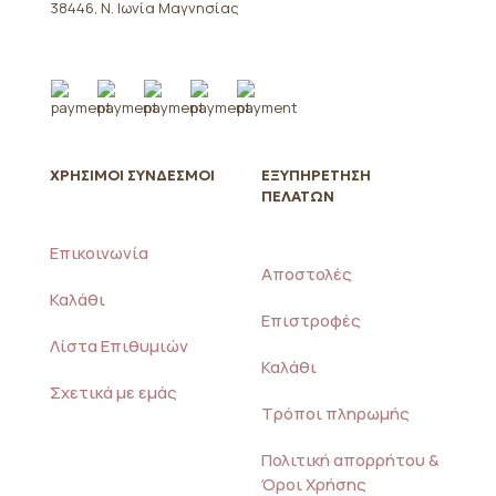
του
38446, Ν. Ιωνία Μαγνησίας
προϊόντος
ΧΡΗΣΙΜΟΙ ΣΥΝΔΕΣΜΟΙ
ΕΞΥΠΗΡΕΤΗΣΗ
ΠΕΛΑΤΩΝ
Επικοινωνία
Αποστολές
Καλάθι
Επιστροφές
Λίστα Επιθυμιών
Καλάθι
Σχετικά με εμάς
Τρόποι πληρωμής
Πολιτική απορρήτου &
Όροι Χρήσης