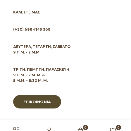
ΚΑΛΕΣΤΕ ΜΑΣ
(+30) 698 4145 368
ΔΕΥΤΕΡΑ, ΤΕΤΑΡΤΗ, ΣΑΒΒΑΤΟ
9 Π.Μ. - 2 Μ.Μ.
ΤΡΙΤΗ, ΠΕΜΠΤΗ, ΠΑΡΑΣΚΕΥΗ
9 Π.Μ. - 2 Μ. Μ. &
5 Μ.Μ. - 8:30 Μ. Μ.
ΕΠΙΚΟΙΝΩΝΙΑ
0
0