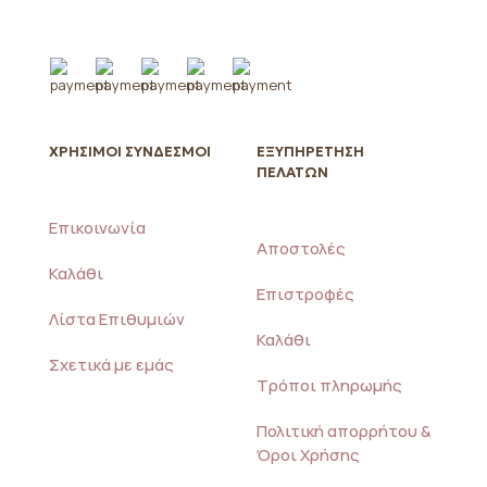
του
προϊόντος
ΧΡΗΣΙΜΟΙ ΣΥΝΔΕΣΜΟΙ
ΕΞΥΠΗΡΕΤΗΣΗ
ΠΕΛΑΤΩΝ
Επικοινωνία
Αποστολές
Καλάθι
Επιστροφές
Λίστα Επιθυμιών
Καλάθι
Σχετικά με εμάς
Τρόποι πληρωμής
Πολιτική απορρήτου &
Όροι Χρήσης